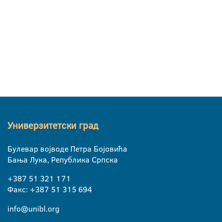
Универзитетски град
Булевар војводе Петра Бојовића
Бања Лука, Република Српска
+387 51 321 171
Факс: +387 51 315 694
info@unibl.org