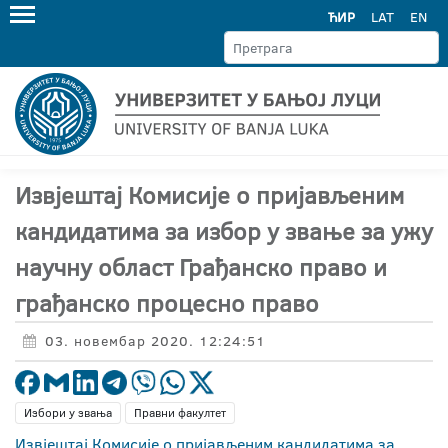
ЋИР
LAT
EN
Извјештај Комисије о пријављеним
кандидатима за избор у звање за ужу
научну област Грађанско право и
грађанско процесно право
03. новембар 2020. 12:24:51
Избори у звања
Правни факултет
Извјештај Комисије о пријављеним кандидатима за