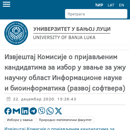
ЋИР
LAT
EN
Извјештај Комисије о пријављеним
кандидатима за избор у звање за ужу
научну област Информационе науке
и биоинформатика (развој софтвера)
22. децембар 2020. 15:26:43
Избори у звања
Природно-математички факултет
Извјештај Комисије о пријављеним кандидатима за