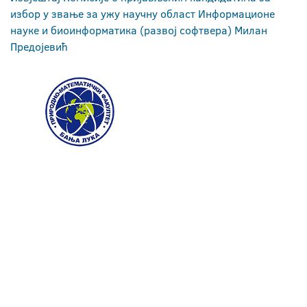
избор у звање за ужу научну област Информационе
науке и биоинформатика (развој софтвера) Милан
Предојевић