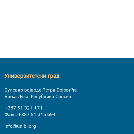
Универзитетски град
Булевар војводе Петра Бојовића
Бања Лука, Република Српска
+387 51 321 171
Факс: +387 51 315 694
info@unibl.org