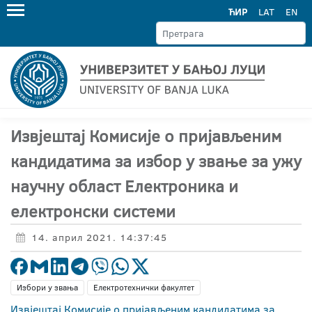
ЋИР
LAT
EN
Извјештај Комисије о пријављеним
кандидатима за избор у звање за ужу
научну област Електроника и
електронски системи
14. април 2021. 14:37:45
Избори у звања
Електротехнички факултет
Извјештај Комисије о пријављеним кандидатима за