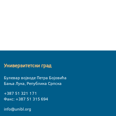
Универзитетски град
Булевар војводе Петра Бојовића
Бања Лука, Република Српска
+387 51 321 171
Факс: +387 51 315 694
info@unibl.org