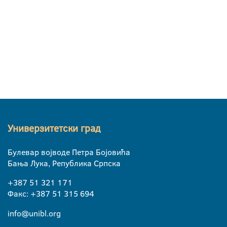
Универзитетски град
Булевар војводе Петра Бојовића
Бања Лука, Република Српска
+387 51 321 171
Факс: +387 51 315 694
info@unibl.org