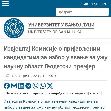
ЋИР
LAT
EN
Извјештај Комисије о пријављеним
кандидатима за избор у звање за ужу
научну област Геодетски премјер
19. април 2021. 11:40:51
Избори у звања
Архитектонско-грађевинско-геодетски факултет
Извјештај Комисије о пријављеним кандидатима за
избор у звање за ужу научну област Геодетски премјер