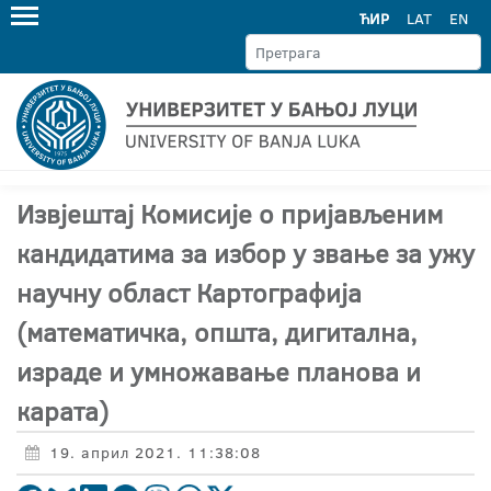
ЋИР
LAT
EN
Извјештај Комисије о пријављеним
кандидатима за избор у звање за ужу
научну област Картографија
(математичка, општа, дигитална,
израде и умножавање планова и
карата)
19. април 2021. 11:38:08