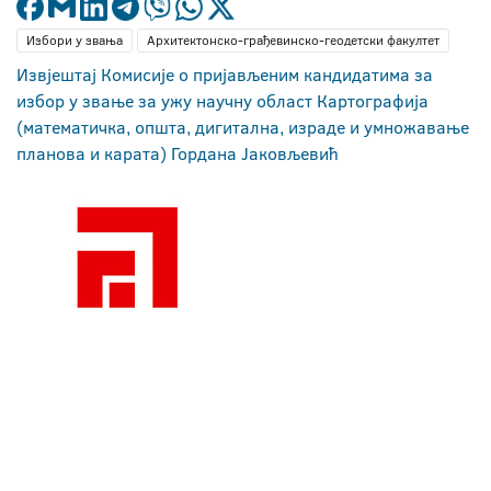
Избори у звања
Архитектонско-грађевинско-геодетски факултет
Извјештај Комисије о пријављеним кандидатима за
избор у звање за ужу научну област Картографија
(математичка, општа, дигитална, израде и умножавање
планова и карата) Гордана Јаковљевић