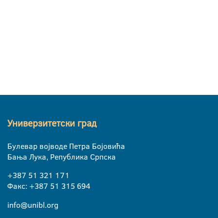
Универзитетски град
Булевар војводе Петра Бојовића
Бања Лука, Република Српска
+387 51 321 171
Факс: +387 51 315 694
info@unibl.org