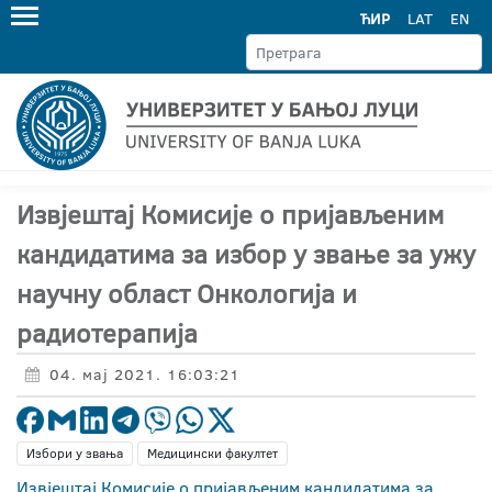
ЋИР
LAT
EN
Извјештај Комисије о пријављеним
кандидатима за избор у звање за ужу
научну област Онкологија и
радиотерапија
04. мај 2021. 16:03:21
Избори у звања
Медицински факултет
Извјештај Комисије о пријављеним кандидатима за