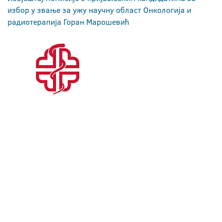
избор у звање за ужу научну област Онкологија и
радиотерапија Горан Марошевић