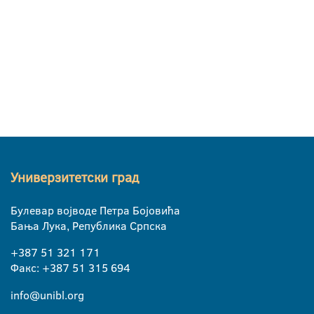
Универзитетски град
Булевар војводе Петра Бојовића
Бања Лука, Република Српска
+387 51 321 171
Факс: +387 51 315 694
info@unibl.org