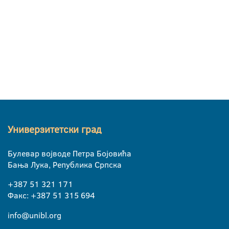
Универзитетски град
Булевар војводе Петра Бојовића
Бања Лука, Република Српска
+387 51 321 171
Факс: +387 51 315 694
info@unibl.org