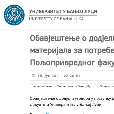
Обавјештење о додјели
материјала за потреб
Пољопривредног факу
15. јун 2021. 22:30:51
Јавне набавке
Универзитет у Бањој Луци
Обавјеште
Обавјештење о додјели уговора у поступку 
факултета Универзитета у Бањој Луци