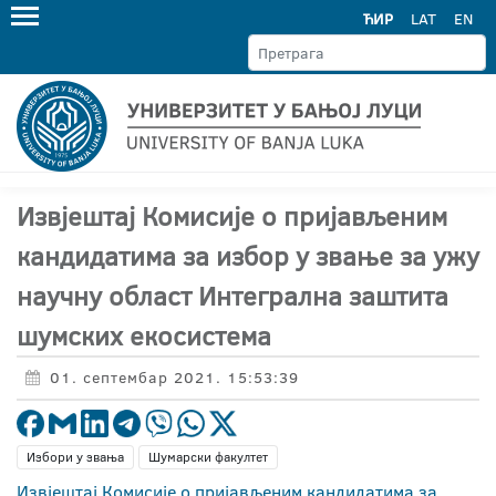
ЋИР
LAT
EN
Извјештај Комисије о пријављеним
кандидатима за избор у звање за ужу
научну област Интегрална заштита
шумских екосистема
01. септембар 2021. 15:53:39
Избори у звања
Шумарски факултет
Извјештај Комисије о пријављеним кандидатима за