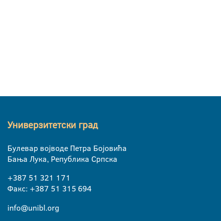
Универзитетски град
Булевар војводе Петра Бојовића
Бања Лука, Република Српска
+387 51 321 171
Факс: +387 51 315 694
info@unibl.org