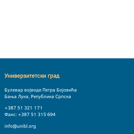
Универзитетски град
Булевар војводе Петра Бојовића
Бања Лука, Република Српска
+387 51 321 171
Факс: +387 51 315 694
info@unibl.org