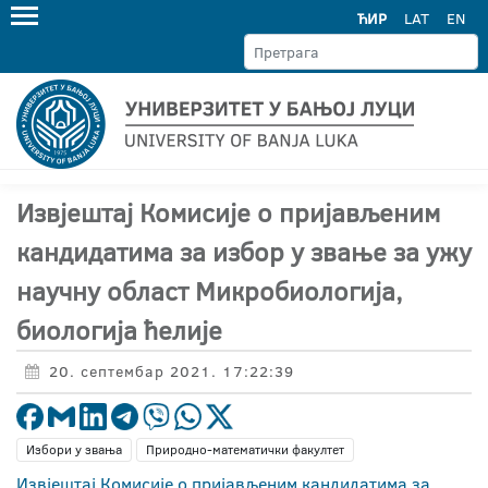
ЋИР
LAT
EN
Извјештај Комисије о пријављеним
кандидатима за избор у звање за ужу
научну област Микробиологија,
биологија ћелије
20. септембар 2021. 17:22:39
Избори у звања
Природно-математички факултет
Извјештај Комисије о пријављеним кандидатима за