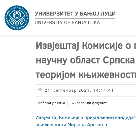
Извјештај Комисије о
научну област Српска
теоријом књижевност
21. септембар 2021. 14:11:41
Избори у звања
Филолошки факултет
Извјештај Комисије о пријављеним кандидат
књижевности Мирјана Арежина