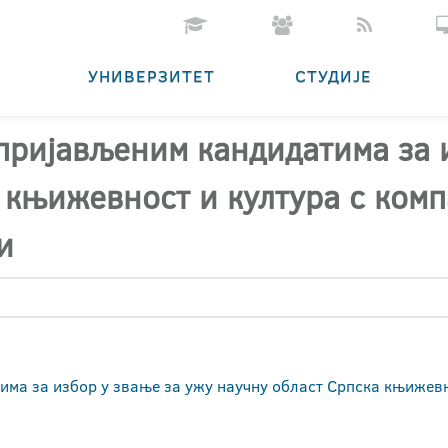
УНИВЕРЗИТЕТ
СТУДИЈЕ
 пријављеним кандидатима за 
 књижевност и култура с ком
и
има за избор у звање за ужу научну област Српска књижевн