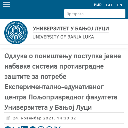
ЋИР
LAT
EN
Одлука о поништењу поступка јавне
набавке система противградне
заштите за потребе
Експериментално-едукативног
центра Пољопривредног факултета
Универзитета у Бањој Луци
24. новембар 2021. 14:30:32