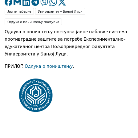
Јавне набавке
Универзитет у Бањој Луци
Одлука о поништењу поступка
Одлука о поништењу поступка јавне набавке система
противградне заштите за потребе Експериментално-
едукативног центра Пољопривредног факултета
Универзитета у Бањој Луци.
ПРИЛОГ:
Одлука о поништењу
.