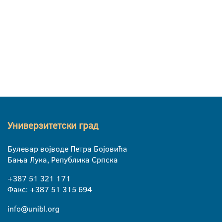
Универзитетски град
Булевар војводе Петра Бојовића
Бања Лука, Република Српска
+387 51 321 171
Факс: +387 51 315 694
info@unibl.org