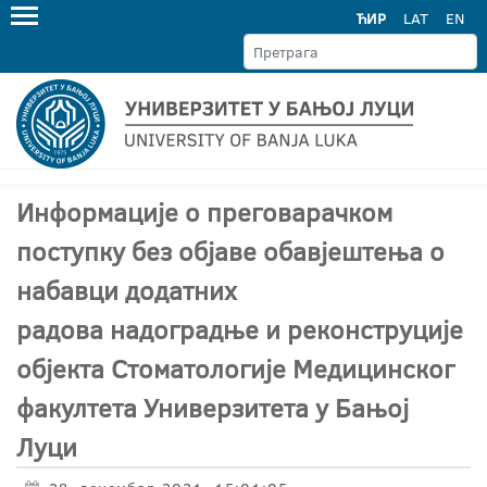
ЋИР
LAT
EN
Информације о преговарачком
поступку без објаве обавјештења о
набавци додатних
радова надоградње и реконструције
објекта Стоматологије Медицинског
факултета Универзитета у Бањој
Луци