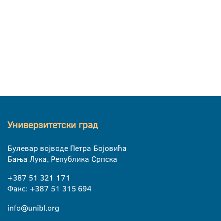
Универзитетски град
Булевар војводе Петра Бојовића
Бања Лука, Република Српска
+387 51 321 171
Факс: +387 51 315 694
info@unibl.org