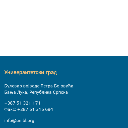
Универзитетски град
Булевар војводе Петра Бојовића
Бања Лука, Република Српска
+387 51 321 171
Факс: +387 51 315 694
info@unibl.org