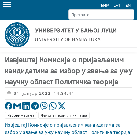
ЋИР
LAT
EN
Извјештај Комисије о пријављеним
кандидатима за избор у звање за ужу
научну област Политичка теорија
31. јануар 2022. 14:34:41
Избори у звања
Факултет политичких наука
Извјештај Комисије о пријављеним кандидатима за
избор у звање за ужу научну област Политичка теорија