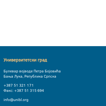
Универзитетски град
Булевар војводе Петра Бојовића
Бања Лука, Република Српска
+387 51 321 171
Факс: +387 51 315 694
info@unibl.org