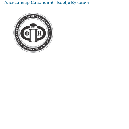
Александар Савановић, Ђорђе Вуковић