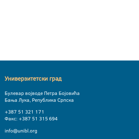
Универзитетски град
Булевар војводе Петра Бојовића
Бања Лука, Република Српска
+387 51 321 171
Факс: +387 51 315 694
info@unibl.org