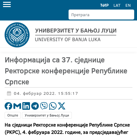
ЋИР
LAT
EN
Информација са 37. сједнице
Ректорске конференције Републике
Српске
04. фебруар 2022. 15:55:17
Опште
Универзитет у Бањој Луци
На сједници Ректорске конференције Републике Српске
(РKРС), 4. фебруара 2022. године, за предсједавајућег