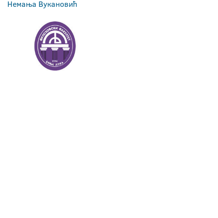
Немања Вукановић