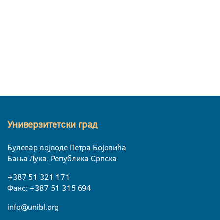
Универзитетски град
Булевар војводе Петра Бојовића
Бања Лука, Република Српска
+387 51 321 171
Факс: +387 51 315 694
info@unibl.org