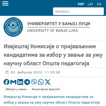
ЋИР
LAT
EN
Извјештај Комисије о пријављеним
кандидатима за избор у звање за ужу
научну област Општа педагогија
02. фебруар 2022. 11:25:20
Избори у звања
Филозофски факултет
Извјештај Комисије о пријављеним кандидатима за
избор у звање за ужу научну област Општа педагогија