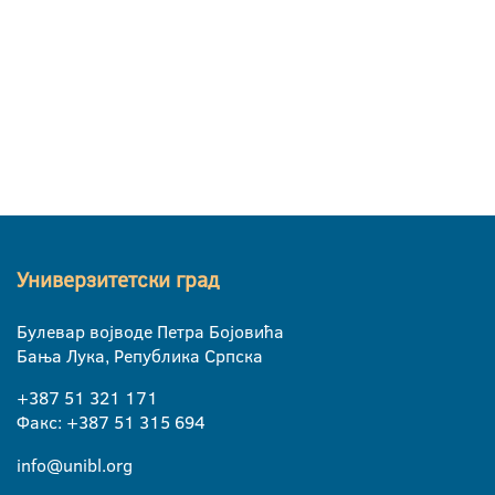
Универзитетски град
Булевар војводе Петра Бојовића
Бања Лука, Република Српска
+387 51 321 171
Факс: +387 51 315 694
info@unibl.org