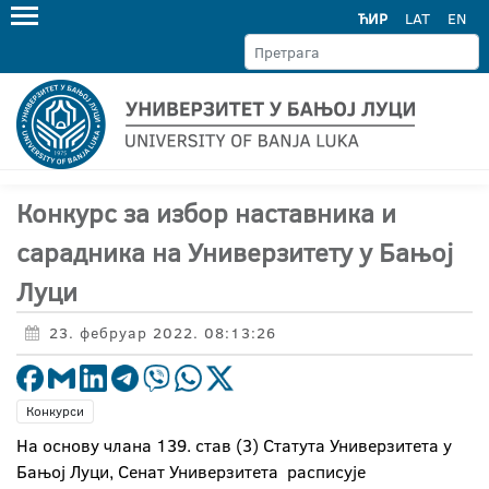
ЋИР
LAT
EN
Конкурс за избор наставника и
сарадника на Универзитету у Бањој
Луци
23. фебруар 2022. 08:13:26
Конкурси
На основу члана 139. став (3) Статута Универзитета у
Бањој Луци, Сенат Универзитета расписује