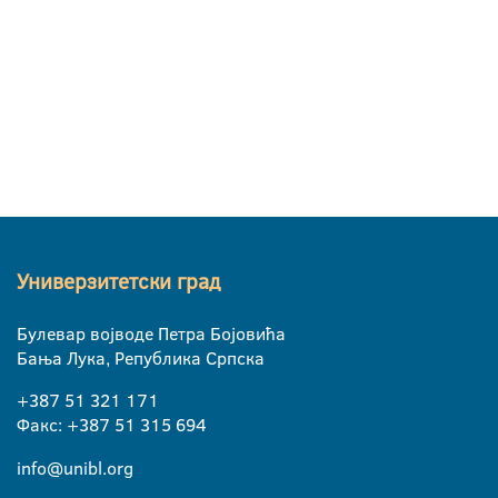
Универзитетски град
Булевар војводе Петра Бојовића
Бања Лука, Република Српска
+387 51 321 171
Факс: +387 51 315 694
info@unibl.org