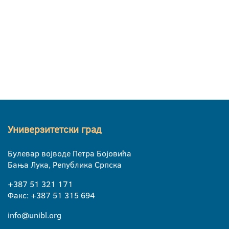
Универзитетски град
Булевар војводе Петра Бојовића
Бања Лука, Република Српска
+387 51 321 171
Факс: +387 51 315 694
info@unibl.org