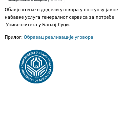
Обавјештење о додјели уговора у поступку јавне
набавке услуга генералног сервиса за потребе
Универзитета у Бањој Луци.
Прилог:
Образац реализације уговора