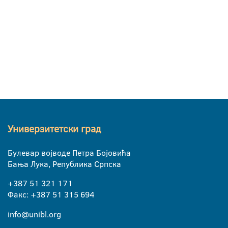
Универзитетски град
Булевар војводе Петра Бојовића
Бања Лука, Република Српска
+387 51 321 171
Факс: +387 51 315 694
info@unibl.org