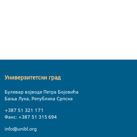
Универзитетски град
Булевар војводе Петра Бојовића
Бања Лука, Република Српска
+387 51 321 171
Факс: +387 51 315 694
info@unibl.org