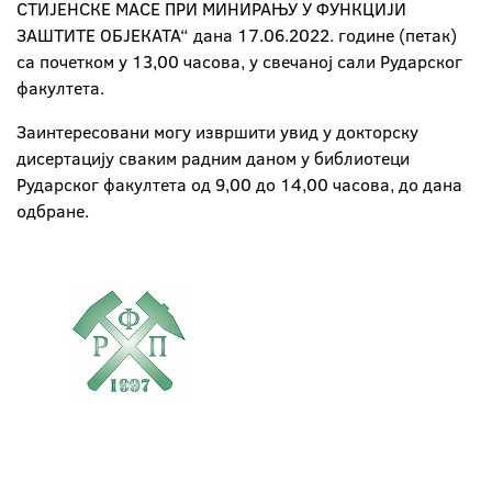
СТИЈЕНСКЕ МАСЕ ПРИ МИНИРАЊУ У ФУНКЦИЈИ
ЗАШТИТЕ ОБЈЕКАТА“ дана 17.06.2022. године (петак)
са почетком у 13,00 часова, у свечаној сали Рударског
факултета.
Заинтересовани могу извршити увид у докторску
дисертацију сваким радним даном у библиотеци
Рударског факултета од 9,00 до 14,00 часова, до дана
одбране.