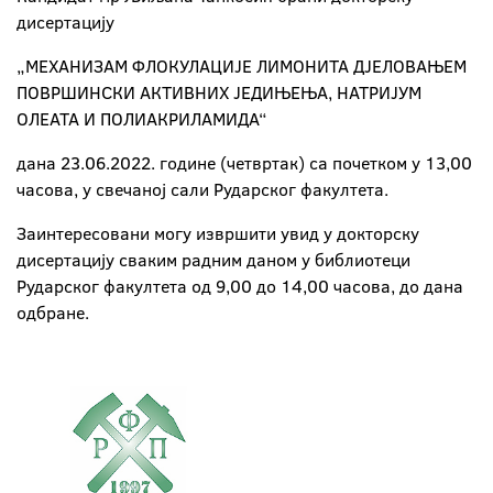
дисертацију
„МЕХАНИЗАМ ФЛОКУЛАЦИЈЕ ЛИМОНИТА ДЈЕЛОВАЊЕМ
ПОВРШИНСКИ АКТИВНИХ ЈЕДИЊЕЊА, НАТРИЈУМ
ОЛЕАТА И ПОЛИАКРИЛАМИДА“
дана 23.06.2022. године (четвртак) са почетком у 13,00
часова, у свечаној сали Рударског факултета.
Заинтересовани могу извршити увид у докторску
дисертацију сваким радним даном у библиотеци
Рударског факултета од 9,00 до 14,00 часова, до дана
одбране.