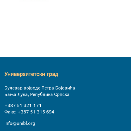
Универзитетски град
Булевар војводе Петра Бојовића
Бања Лука, Република Српска
+387 51 321 171
Факс: +387 51 315 694
info@unibl.org