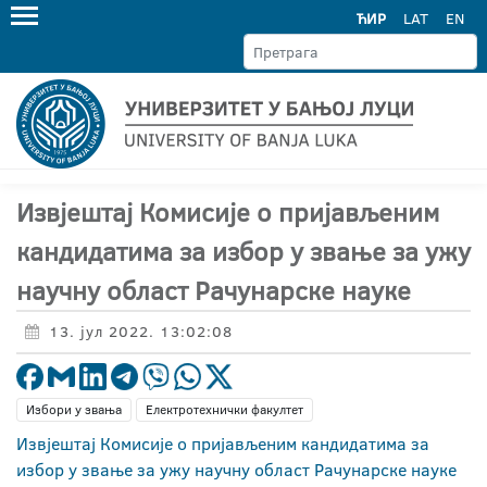
ЋИР
LAT
EN
Извјештај Комисије о пријављеним
кандидатима за избор у звање за ужу
научну област Рачунарске науке
13. јул 2022. 13:02:08
Избори у звања
Електротехнички факултет
Извјештај Комисије о пријављеним кандидатима за
избор у звање за ужу научну област Рачунарске науке