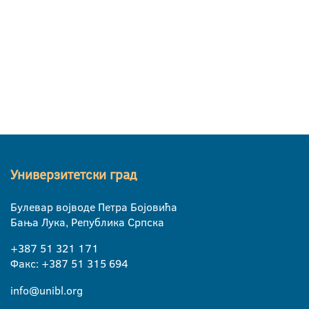
Универзитетски град
Булевар војводе Петра Бојовића
Бања Лука, Република Српска
+387 51 321 171
Факс: +387 51 315 694
info@unibl.org