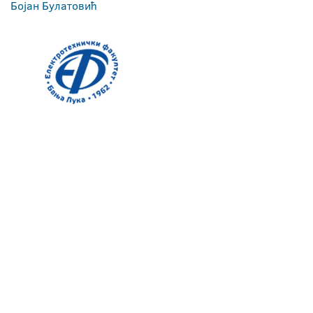
Бојан Булатовић