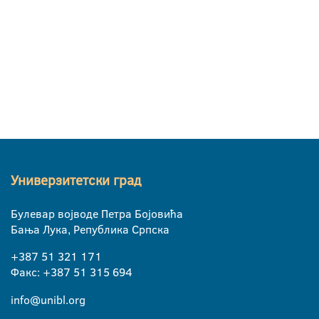
Универзитетски град
Булевар војводе Петра Бојовића
Бања Лука, Република Српска
+387 51 321 171
Факс: +387 51 315 694
info@unibl.org