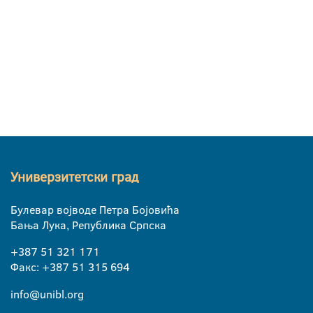
Универзитетски град
Булевар војводе Петра Бојовића
Бања Лука, Република Српска
+387 51 321 171
Факс: +387 51 315 694
info@unibl.org