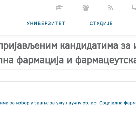
УНИВЕРЗИТЕТ
СТУДИЈЕ
 пријављеним кандидатима за 
лна фармација и фармацеутск
има за избор у звање за ужу научну област Социјална фарм