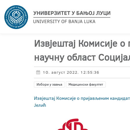
Извјештај Комисије о
научну област Соција
10. август 2022. 12:55:36
Избори у звања
Медицински факултет
Извјештај Комисије о пријављеним кандидат
Јелић