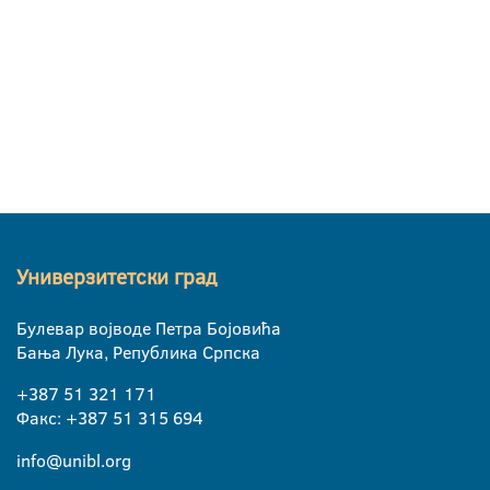
Универзитетски град
Булевар војводе Петра Бојовића
Бања Лука, Република Српска
+387 51 321 171
Факс: +387 51 315 694
info@unibl.org