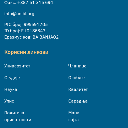
Факс: +387 51 315 694
info@unibl.org
PIC број: 995591705
ID број: E10186843
Еразмус код: BA BANJA02
Корисни линкови
Универзитет
Чланице
Студије
Особље
Наука
Квалитет
Упис
Сарадња
Политика
Мапа
приватности
сајта