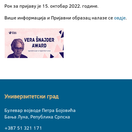
Рок за пријаву је 15. октобар 2022. године.
Више информација и Пријавни образац налазе се
овдје
.
Универзитетски град
Булевар војводе Петра Бојовића
Бања Лука, Република Српска
+387 51 321 171