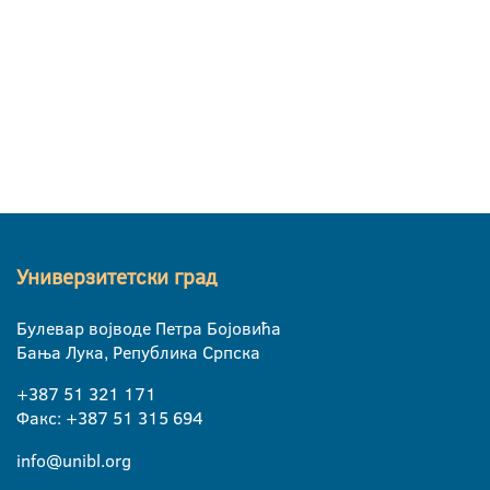
Универзитетски град
Булевар војводе Петра Бојовића
Бања Лука, Република Српска
+387 51 321 171
Факс: +387 51 315 694
info@unibl.org