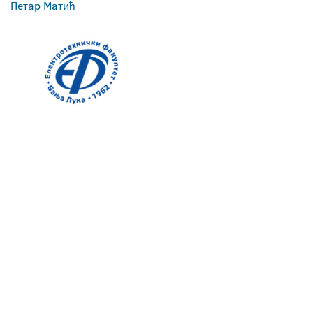
Петар Матић