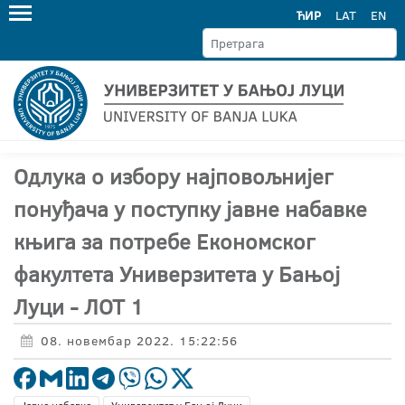
ЋИР
LAT
EN
Одлука о избору најповољнијег
понуђача у поступку јавне набавке
књига за потребе Економског
факултета Универзитета у Бањој
Луци - ЛОТ 1
08. новембар 2022. 15:22:56