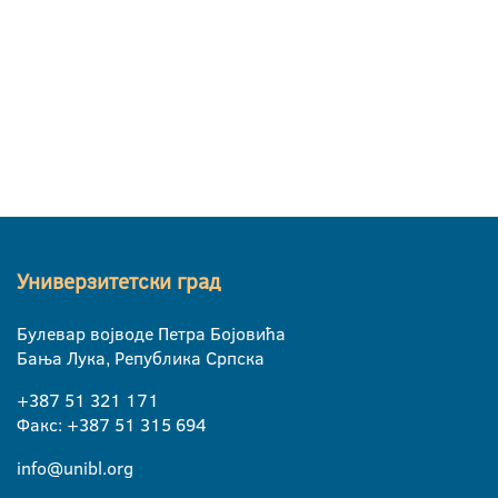
Универзитетски град
Булевар војводе Петра Бојовића
Бања Лука, Република Српска
+387 51 321 171
Факс: +387 51 315 694
info@unibl.org