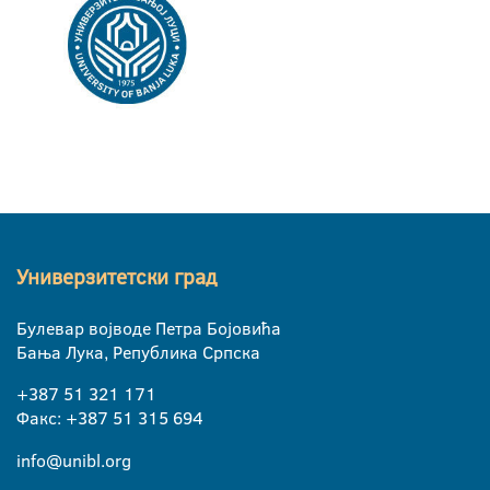
Универзитетски град
Булевар војводе Петра Бојовића
Бања Лука, Република Српска
+387 51 321 171
Факс: +387 51 315 694
info@unibl.org