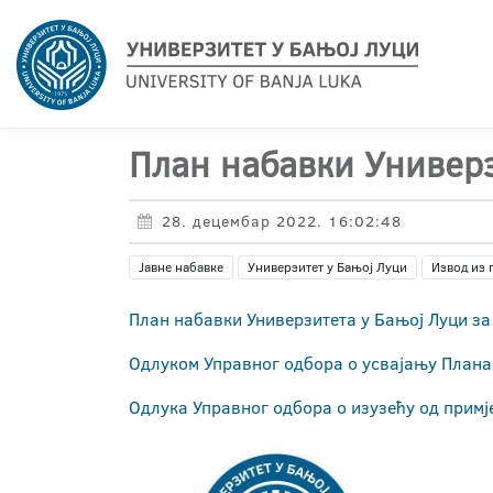
План набавки Универз
28. децембар 2022. 16:02:48
Јавне набавке
Универзитет у Бањој Луци
Извод из 
План набавки Универзитета у Бањој Луци за
Одлуком Управног одбора о усвајању Плана 
Одлука Управног одбора о изузећу од примј