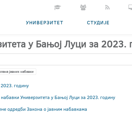
УНИВЕРЗИТЕТ
СТУДИЈЕ
итета у Бањој Луци за 2023. 
плана јавних набавки
 2023. годину
набавки Универзитета у Бањој Луци за 2023. годину
ене одредби Закона о јавним набавкама