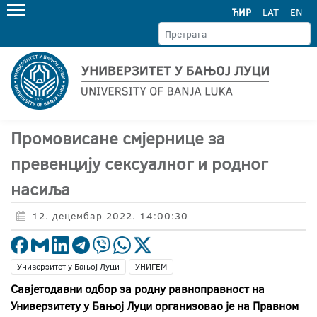
ЋИР
LAT
EN
Промовисане смјернице за
превенцију сексуалног и родног
насиља
12. децембар 2022. 14:00:30
Универзитет у Бањој Луци
УНИГЕМ
Савјетодавни одбор за родну равноправност на
Универзитету у Бањој Луци организовао је на Правном