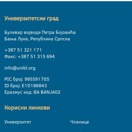
Универзитетски град
Булевар војводе Петра Бојовића
Бања Лука, Република Српска
+387 51 321 171
Факс: +387 51 315 694
info@unibl.org
PIC број: 995591705
ID број: E10186843
Еразмус код: BA BANJA02
Корисни линкови
Универзитет
Чланице