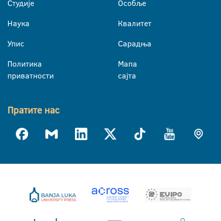
Студије
Особље
Наука
Квалитет
Упис
Сарадња
Политика
Мапа
приватности
сајта
Пратите нас