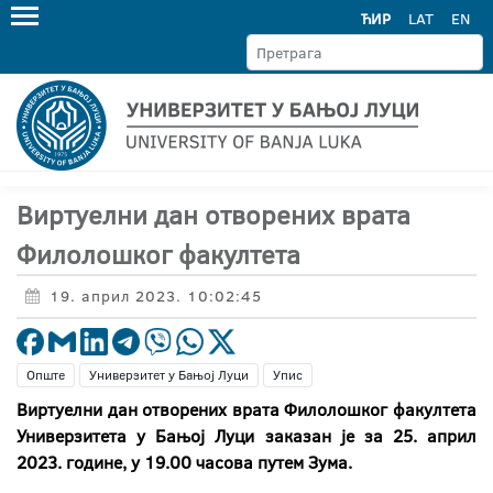
ЋИР
LAT
EN
Виртуелни дан отворених врата
Филолошког факултета
19. април 2023. 10:02:45
Опште
Универзитет у Бањој Луци
Упис
Виртуелни дан отворених врата Филолошког факултета
Универзитета у Бањој Луци заказан је за 25. април
2023. године, у 19.00 часова путем Зума.