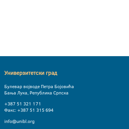
Универзитетски град
Булевар војводе Петра Бојовића
Бања Лука, Република Српска
+387 51 321 171
Факс: +387 51 315 694
info@unibl.org