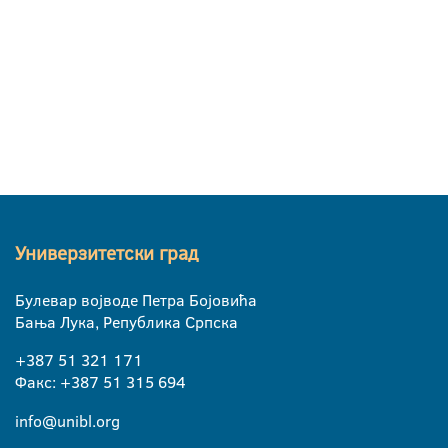
Универзитетски град
Булевар војводе Петра Бојовића
Бања Лука, Република Српска
+387 51 321 171
Факс: +387 51 315 694
info@unibl.org