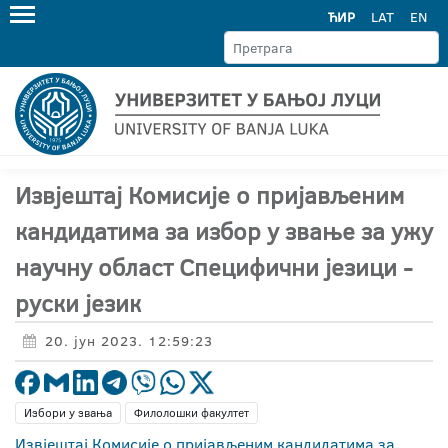
ЋИР
LAT
EN
Извјештај Комисије о пријављеним
кандидатима за избор у звање за ужу
научну област Специфични језици -
руски језик
20. јун 2023. 12:59:23
Избори у звања
Филолошки факултет
Извјештај Комисије о пријављеним кандидатима за