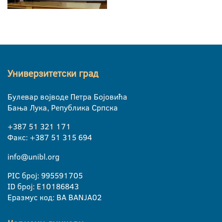
Универзитетски град
Булевар војводе Петра Бојовића
Бања Лука, Република Српска
+387 51 321 171
Факс: +387 51 315 694
info@unibl.org
PIC број: 995591705
ID број: E10186843
Еразмус код: BA BANJA02