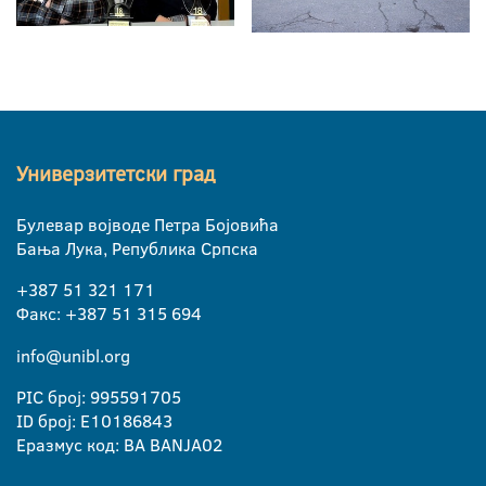
Универзитетски град
Булевар војводе Петра Бојовића
Бања Лука, Република Српска
+387 51 321 171
Факс: +387 51 315 694
info@unibl.org
PIC број: 995591705
ID број: E10186843
Еразмус код: BA BANJA02