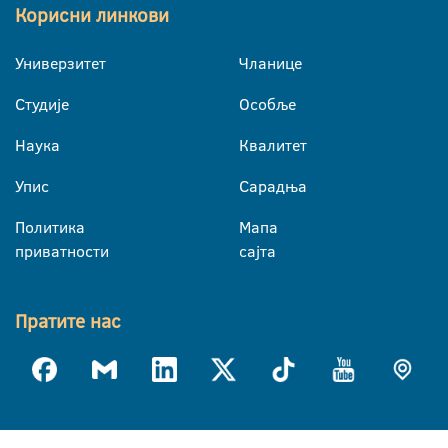
Корисни линкови
Универзитет
Чланице
Студије
Особље
Наука
Квалитет
Упис
Сарадња
Политика
Мапа
приватности
сајта
Пратите нас