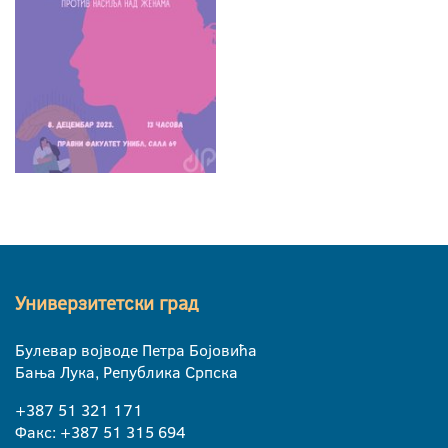
Универзитетски град
Булевар војводе Петра Бојовића
Бања Лука, Република Српска
+387 51 321 171
Факс: +387 51 315 694