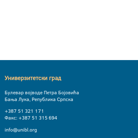
Универзитетски град
Булевар војводе Петра Бојовића
Бања Лука, Република Српска
+387 51 321 171
Факс: +387 51 315 694
info@unibl.org