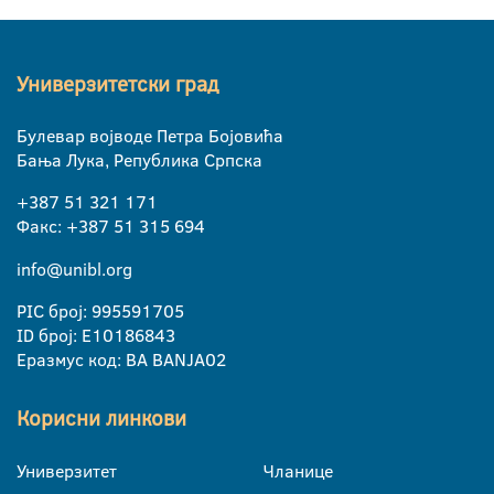
Универзитетски град
Булевар војводе Петра Бојовића
Бања Лука, Република Српска
+387 51 321 171
Факс: +387 51 315 694
info@unibl.org
PIC број: 995591705
ID број: E10186843
Еразмус код: BA BANJA02
Корисни линкови
Универзитет
Чланице