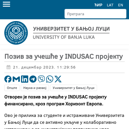
ЋИР
LAT
EN
Позив за учешће у INDUSAC пројекту
21. децембар 2023. 11:29:56
Опште
Наука и развој
Универзитет у Бањој Луци
Отворен је позив за учешће у INDUSAC пројекту
финансирано, кроз програм Хоризонт Европа.
Ово је прилика за студенте и истраживаче Универзитета
у Бањој Луци да се активно укључе у колаборативно