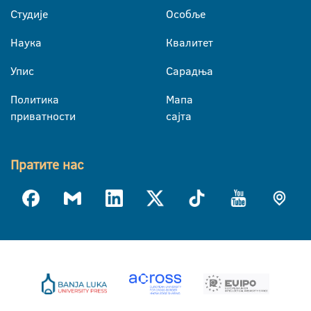
Студије
Особље
Наука
Квалитет
Упис
Сарадња
Политика
Мапа
приватности
сајта
Пратите нас