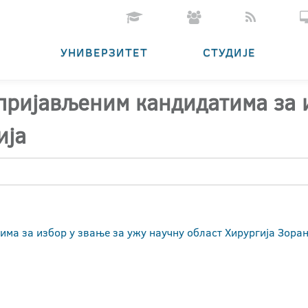
УНИВЕРЗИТЕТ
СТУДИЈЕ
 пријављеним кандидатима за 
ија
има за избор у звање за ужу научну област Хирургија Зора