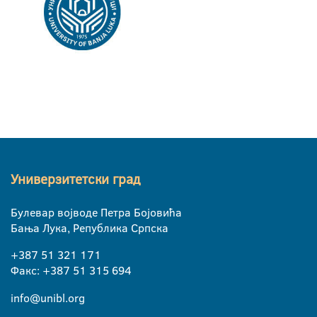
Универзитетски град
Булевар војводе Петра Бојовића
Бања Лука, Република Српска
+387 51 321 171
Факс: +387 51 315 694
info@unibl.org