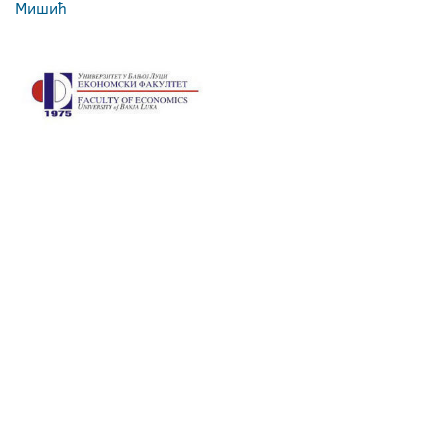
Мишић