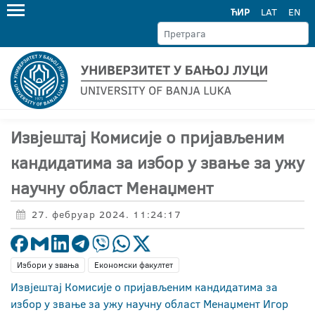
ЋИР
LAT
EN
Извјештај Комисије о пријављеним
кандидатима за избор у звање за ужу
научну област Менаџмент
27. фебруар 2024. 11:24:17
Избори у звања
Економски факултет
Извјештај Комисије о пријављеним кандидатима за
избор у звање за ужу научну област Менаџмент Игор