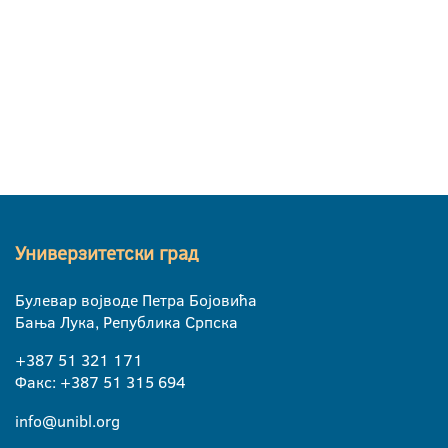
Универзитетски град
Булевар војводе Петра Бојовића
Бања Лука, Република Српска
+387 51 321 171
Факс: +387 51 315 694
info@unibl.org