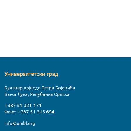
Универзитетски град
Булевар војводе Петра Бојовића
Бања Лука, Република Српска
+387 51 321 171
Факс: +387 51 315 694
info@unibl.org