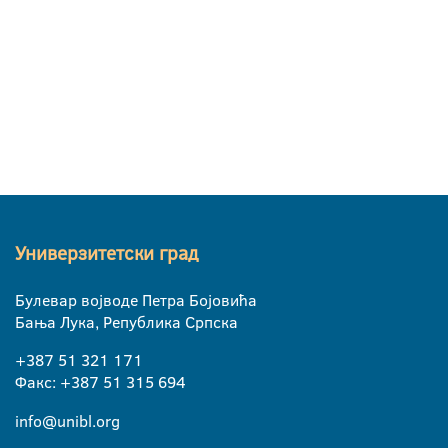
Универзитетски град
Булевар војводе Петра Бојовића
Бања Лука, Република Српска
+387 51 321 171
Факс: +387 51 315 694
info@unibl.org