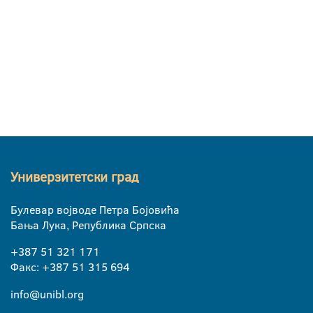
Универзитетски град
Булевар војводе Петра Бојовића
Бања Лука, Република Српска
+387 51 321 171
Факс: +387 51 315 694
info@unibl.org