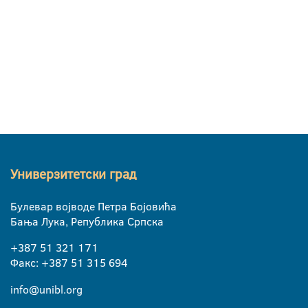
Универзитетски град
Булевар војводе Петра Бојовића
Бања Лука, Република Српска
+387 51 321 171
Факс: +387 51 315 694
info@unibl.org