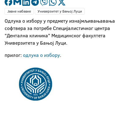
Јавне набавке
Универзитет у Бањој Луци
Oдлука о избору у предмету изнајмљивањавања
софтвера за потребе Специјалистичког центра
"Дентална клиника" Медицинског факултета
Универзитета у Бањој Луци.
прилог:
одлука о избору
.