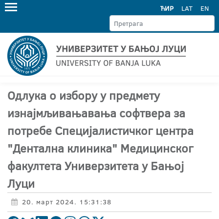
ЋИР
LAT
EN
Oдлука о избору у предмету
изнајмљивањавања софтвера за
потребе Специјалистичког центра
"Дентална клиника" Медицинског
факултета Универзитета у Бањој
Луци
20. март 2024. 15:31:38